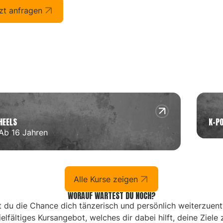
zt anfragen
HEELS
K-P
Ab 16 Jahren
Alle Kurse zeigen
WORAUF WARTEST DU NOCH?
du die Chance dich tänzerisch und persönlich weiterzuentw
vielfältiges Kursangebot, welches dir dabei hilft, deine Ziele 