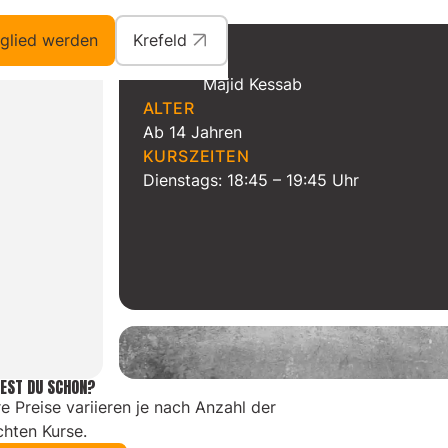
glied werden
Krefeld
TRAINER
Majid Kessab
ALTER
Ab 14 Jahren
KURSZEITEN
Dienstags: 18:45 – 19:45 Uhr
EST DU SCHON?
e Preise variieren je nach Anzahl der
hten Kurse.