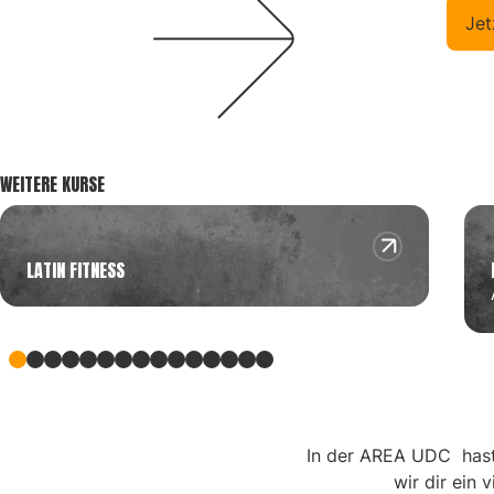
Jet
WEITERE KURSE
LATIN FITNESS
In der AREA UDC hast 
wir dir ein 