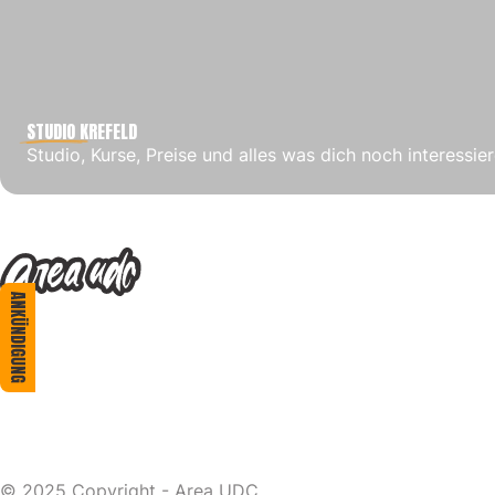
STUDIO
KREFELD
Studio, Kurse, Preise und alles was dich noch interessie
Ankündigung
© 2025 Copyright - Area UDC