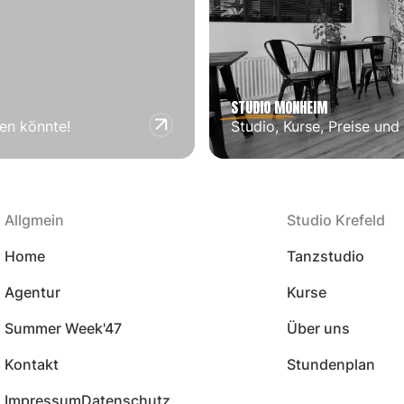
STUDIO
MONHEIM
ren könnte!
Studio, Kurse, Preise und
Allgmein
Studio Krefeld
Home
Tanzstudio
Agentur
Kurse
Summer Week'47
Über uns
Kontakt
Stundenplan
Impressum
Datenschutz