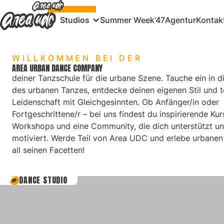
Studios
Summer Week'47
Agentur
Kontak
WILLKOMMEN BEI DER
AREA URBAN DANCE COMPANY
deiner Tanzschule für die urbane Szene. Tauche ein in d
des urbanen Tanzes, entdecke deinen eigenen Stil und t
Leidenschaft mit Gleichgesinnten. Ob Anfänger/in oder
Fortgeschrittene/r – bei uns findest du inspirierende Kur
Workshops und eine Community, die dich unterstützt u
motiviert. Werde Teil von Area UDC und erlebe urbanen
all seinen Facetten!
DANCE STUDIO