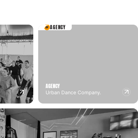
AGENCY
AGENCY
Urban Dance Company.