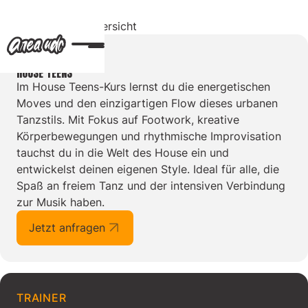
Zurück zur Übersicht
KURS
HOUSE TEENS
Im House Teens-Kurs lernst du die energetischen
Moves und den einzigartigen Flow dieses urbanen
Tanzstils. Mit Fokus auf Footwork, kreative
Körperbewegungen und rhythmische Improvisation
tauchst du in die Welt des House ein und
entwickelst deinen eigenen Style. Ideal für alle, die
Spaß an freiem Tanz und der intensiven Verbindung
zur Musik haben.
Jetzt anfragen
TRAINER